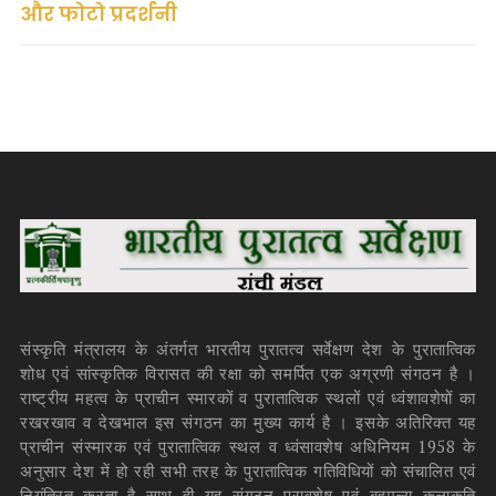
और फोटो प्रदर्शनी
संस्कृति मंत्रालय के अंतर्गत भारतीय पुरातत्व सर्वेक्षण देश के पुरातात्विक
शोध एवं सांस्कृतिक विरासत की रक्षा को समर्पित एक अग्रणी संगठन है ।
राष्ट्रीय महत्व के प्राचीन स्मारकों व पुरातात्विक स्थलों एवं ध्वंशावशेषों का
रखरखाव व देखभाल इस संगठन का मुख्य कार्य है । इसके अतिरिक्त यह
प्राचीन संस्मारक एवं पुरातात्विक स्थल व ध्वंसावशेष अधिनियम 1958 के
अनुसार देश में हो रही सभी तरह के पुरातात्विक गतिविधियों को संचालित एवं
नियंत्रित करता है साथ ही यह संगठन पुरावशेष एवं बहुमूल्य कलाकृति