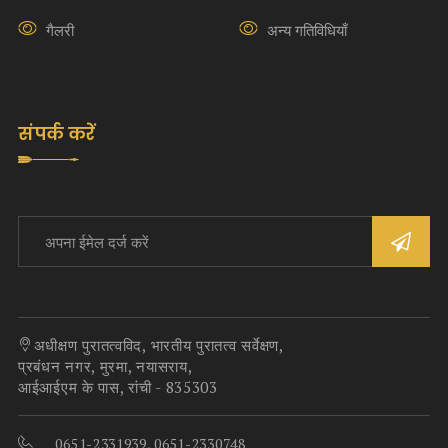
गैलरी
अन्य गतिविधियाँ
संपर्क करें
अधीक्षण पुरातत्वविद, भारतीय पुरातत्व सर्वेक्षण,
प्रबंधन नगर, मुरमा, नयासराय,
आईआईएम के पास, रांची - 835303
0651-2331939, 0651-2330748