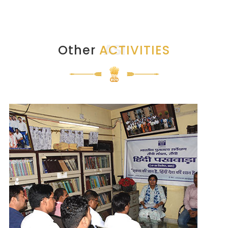
ASI
Other
ACTIVITIES